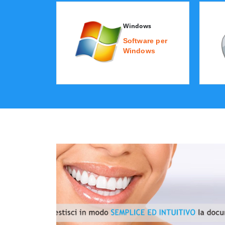
Windows
Software per
Windows