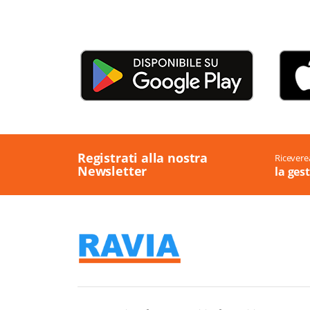
Registrati alla nostra
Ricevere
Newsletter
la ges