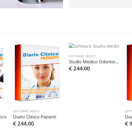
SOFTWARE MEDICI
Studio Medico Odontoiatrico
€ 244.00
SOFTWARE MEDICI
SOF
tico
Diario Clinico Pazienti
Dia
€ 244.00
€ 