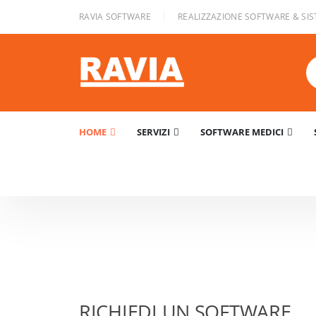
|
RAVIA SOFTWARE
REALIZZAZIONE SOFTWARE & SIS
HOME
SERVIZI
SOFTWARE MEDICI
RICHIEDI UN SOFTWARE