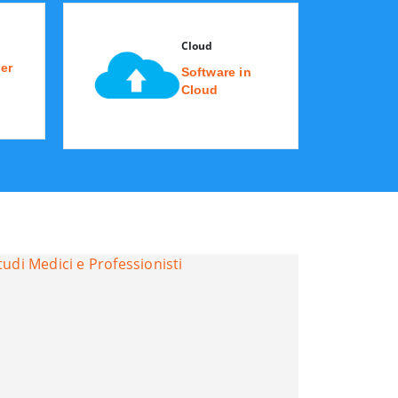
Cloud
er
Software in
Cloud