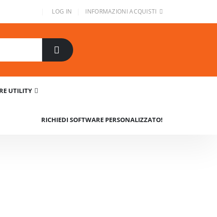
|
|
LOG IN
INFORMAZIONI ACQUISTI
E UTILITY
RICHIEDI SOFTWARE PERSONALIZZATO!