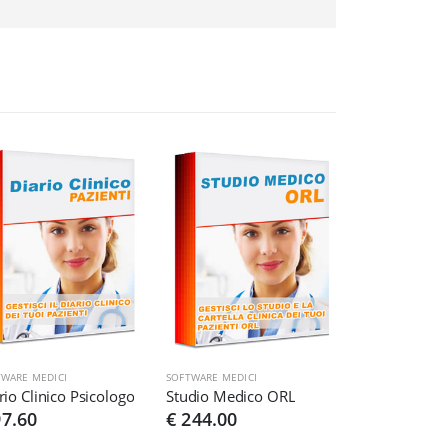
TWARE MEDICI
SOFTWARE MEDICI
rio Clinico Psicologo
Studio Medico ORL
97.60
€ 244.00