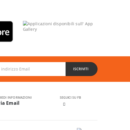
ISCRIVITI
HIEDI INFORMAZIONI
SEGUICI SU FB
via Email